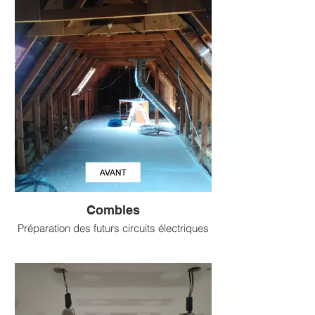
christophelarcheveque.elec@gmail.com
Ouvert du lundi au vendredi
de 8h à 19h
Combles
Préparation des futurs circuits électriques