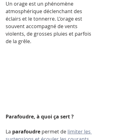
Un orage est un phénomène 
atmosphérique déclenchant des 
éclairs et le tonnerre. L’orage est 
souvent accompagné de vents 
violents, de grosses pluies et parfois 
de la grêle.
Parafoudre, à quoi ça sert ?
La 
parafoudre
 permet de 
limiter les 
surtensions et écouler les courants 