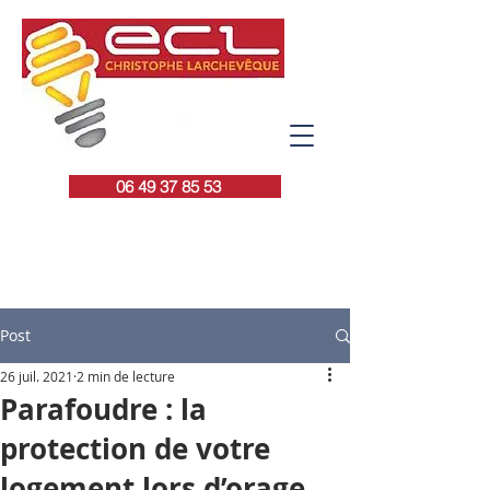
06 49 37 85 53
Post
26 juil. 2021
2 min de lecture
Parafoudre : la
protection de votre
logement lors d’orage